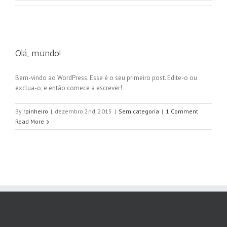
Olá, mundo!
Bem-vindo ao WordPress. Esse é o seu primeiro post. Edite-o ou
exclua-o, e então comece a escrever!
By
rpinheiro
|
dezembro 2nd, 2015
|
Sem categoria
|
1 Comment
Read More