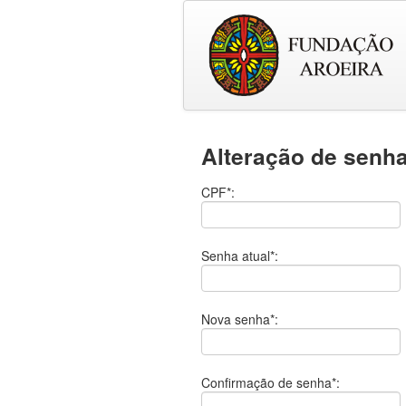
Alteração de senh
CPF*:
Senha atual*:
Nova senha*:
Confirmação de senha*: