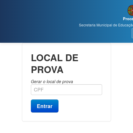
Proce
Secretaria Municipal de Educação
LOCAL DE
PROVA
Gerar o local de prova
Entrar